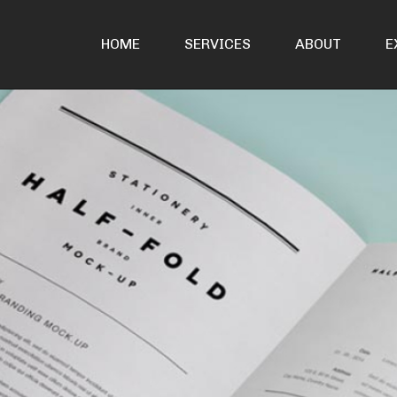
HOME
SERVICES
ABOUT
E