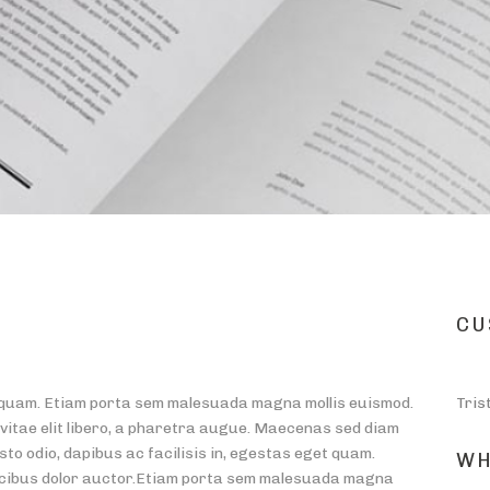
CU
et quam. Etiam porta sem malesuada magna mollis euismod.
Tris
 vitae elit libero, a pharetra augue. Maecenas sed diam
sto odio, dapibus ac facilisis in, egestas eget quam.
WH
ucibus dolor auctor.Etiam porta sem malesuada magna