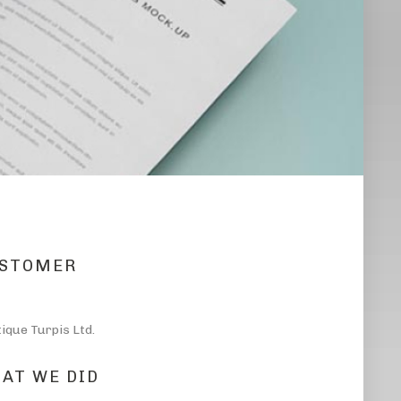
STOMER
tique Turpis Ltd.
AT WE DID