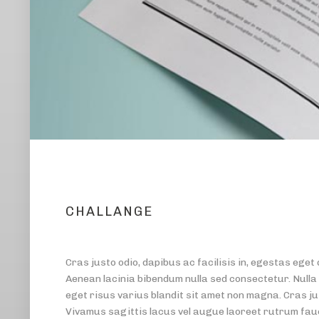
CHALLANGE
Cras justo odio, dapibus ac facilisis in, egestas eg
Aenean lacinia bibendum nulla sed consectetur. Nulla
eget risus varius blandit sit amet non magna. Cras ju
Vivamus sagittis lacus vel augue laoreet rutrum fa